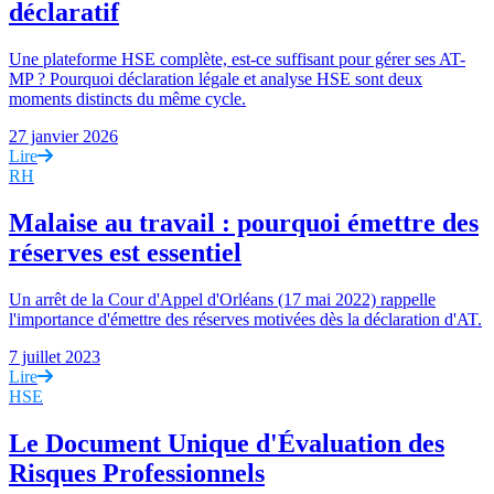
déclaratif
Une plateforme HSE complète, est-ce suffisant pour gérer ses AT-
MP ? Pourquoi déclaration légale et analyse HSE sont deux
moments distincts du même cycle.
27 janvier 2026
Lire
RH
Malaise au travail : pourquoi émettre des
réserves est essentiel
Un arrêt de la Cour d'Appel d'Orléans (17 mai 2022) rappelle
l'importance d'émettre des réserves motivées dès la déclaration d'AT.
7 juillet 2023
Lire
HSE
Le Document Unique d'Évaluation des
Risques Professionnels