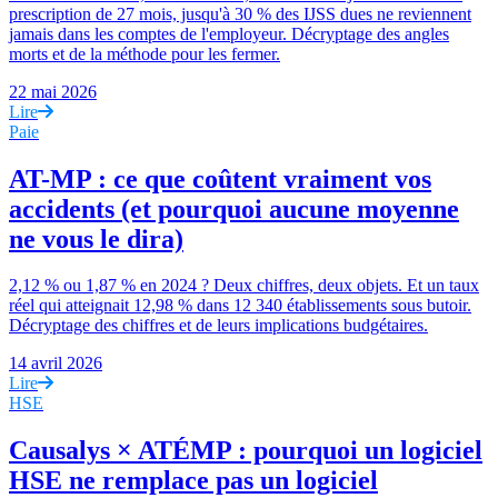
prescription de 27 mois, jusqu'à 30 % des IJSS dues ne reviennent
jamais dans les comptes de l'employeur. Décryptage des angles
morts et de la méthode pour les fermer.
22 mai 2026
Lire
Paie
AT-MP : ce que coûtent vraiment vos
accidents (et pourquoi aucune moyenne
ne vous le dira)
2,12 % ou 1,87 % en 2024 ? Deux chiffres, deux objets. Et un taux
réel qui atteignait 12,98 % dans 12 340 établissements sous butoir.
Décryptage des chiffres et de leurs implications budgétaires.
14 avril 2026
Lire
HSE
Causalys × ATÉMP : pourquoi un logiciel
HSE ne remplace pas un logiciel