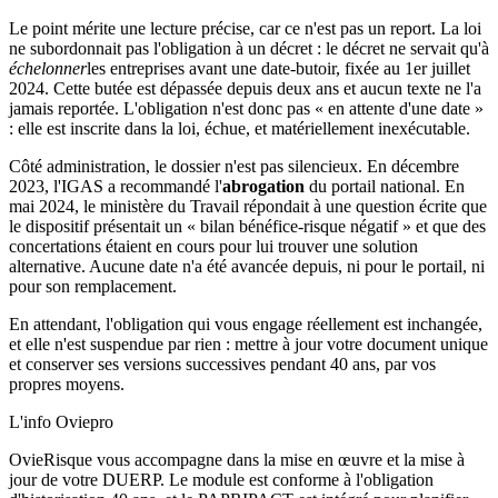
Le point mérite une lecture précise, car ce n'est pas un report. La loi
ne subordonnait pas l'obligation à un décret : le décret ne servait qu'à
échelonner
les entreprises avant une date-butoir, fixée au 1er juillet
2024. Cette butée est dépassée depuis deux ans et aucun texte ne l'a
jamais reportée. L'obligation n'est donc pas « en attente d'une date »
: elle est inscrite dans la loi, échue, et matériellement inexécutable.
Côté administration, le dossier n'est pas silencieux. En décembre
2023, l'IGAS a recommandé l'
abrogation
du portail national. En
mai 2024, le ministère du Travail répondait à une question écrite que
le dispositif présentait un « bilan bénéfice-risque négatif » et que des
concertations étaient en cours pour lui trouver une solution
alternative. Aucune date n'a été avancée depuis, ni pour le portail, ni
pour son remplacement.
En attendant, l'obligation qui vous engage réellement est inchangée,
et elle n'est suspendue par rien : mettre à jour votre document unique
et conserver ses versions successives pendant 40 ans, par vos
propres moyens.
L'info Oviepro
OvieRisque vous accompagne dans la mise en œuvre et la mise à
jour de votre DUERP. Le module est conforme à l'obligation