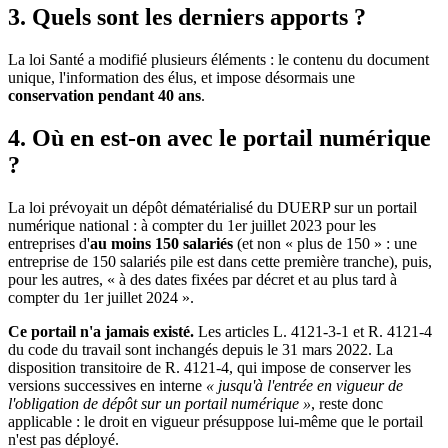
3. Quels sont les derniers apports ?
La loi Santé a modifié plusieurs éléments : le contenu du document
unique, l'information des élus, et impose désormais une
conservation pendant 40 ans
.
4. Où en est-on avec le portail numérique
?
La loi prévoyait un dépôt dématérialisé du DUERP sur un portail
numérique national : à compter du 1er juillet 2023 pour les
entreprises d'
au moins 150 salariés
(et non « plus de 150 » : une
entreprise de 150 salariés pile est dans cette première tranche), puis,
pour les autres, « à des dates fixées par décret et au plus tard à
compter du 1er juillet 2024 ».
Ce portail n'a jamais existé.
Les articles L. 4121-3-1 et R. 4121-4
du code du travail sont inchangés depuis le 31 mars 2022. La
disposition transitoire de R. 4121-4, qui impose de conserver les
versions successives en interne
« jusqu'à l'entrée en vigueur de
l'obligation de dépôt sur un portail numérique »
, reste donc
applicable : le droit en vigueur présuppose lui-même que le portail
n'est pas déployé.