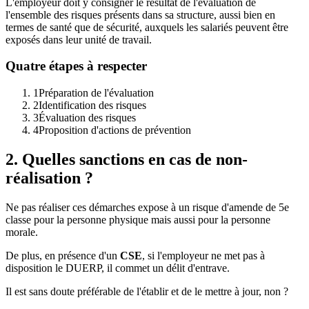
L'employeur doit y consigner le résultat de l'évaluation de
l'ensemble des risques présents dans sa structure, aussi bien en
termes de santé que de sécurité, auxquels les salariés peuvent être
exposés dans leur unité de travail.
Quatre étapes à respecter
1
Préparation de l'évaluation
2
Identification des risques
3
Évaluation des risques
4
Proposition d'actions de prévention
2. Quelles sanctions en cas de non-
réalisation ?
Ne pas réaliser ces démarches expose à un risque d'amende de 5e
classe pour la personne physique mais aussi pour la personne
morale.
De plus, en présence d'un
CSE
, si l'employeur ne met pas à
disposition le DUERP, il commet un délit d'entrave.
Il est sans doute préférable de l'établir et de le mettre à jour, non ?