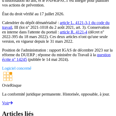
d'historisation 40 ans, et le PAPRIPACT est intégré pour planifier
vos actions de prévention.
État du droit vérifié au 17 juillet 2026.
Calendrier du dépôt dématérialisé :
article L. 4121-3-1 du code du
travail
, III (loi n° 2021-1018 du 2 août 2021, art. 3). Conservation
en interne dans l'attente du portail :
article R. 4121-4
(décret n°
2022-395 du 18 mars 2022). Ces deux articles n'ont qu'une seule
version, en vigueur depuis le 31 mars 2022.
Position de l'administration : rapport IGAS de décembre 2023 sur la
réforme du DUERP ; réponse du ministère du Travail à la
question
écrite n° 14245
(publiée le 14 mai 2024).
Logiciel concerné
OvieRisque
La conformité juridique permanente. Historisée, opposable, à jour.
Voir
Articles liés