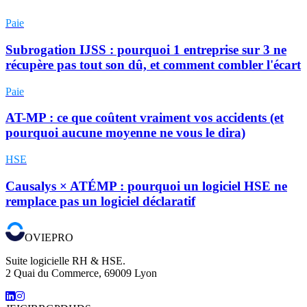
Paie
Subrogation IJSS : pourquoi 1 entreprise sur 3 ne
récupère pas tout son dû, et comment combler l'écart
Paie
AT-MP : ce que coûtent vraiment vos accidents (et
pourquoi aucune moyenne ne vous le dira)
HSE
Causalys × ATÉMP : pourquoi un logiciel HSE ne
remplace pas un logiciel déclaratif
OVIEPRO
Suite logicielle RH & HSE.
2 Quai du Commerce, 69009 Lyon