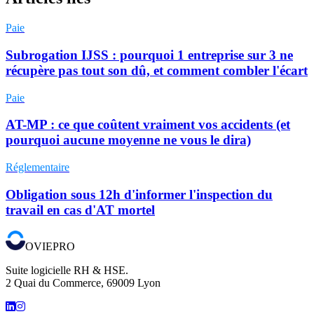
Paie
Subrogation IJSS : pourquoi 1 entreprise sur 3 ne
récupère pas tout son dû, et comment combler l'écart
Paie
AT-MP : ce que coûtent vraiment vos accidents (et
pourquoi aucune moyenne ne vous le dira)
Réglementaire
Obligation sous 12h d'informer l'inspection du
travail en cas d'AT mortel
OVIEPRO
Suite logicielle RH & HSE.
2 Quai du Commerce, 69009 Lyon