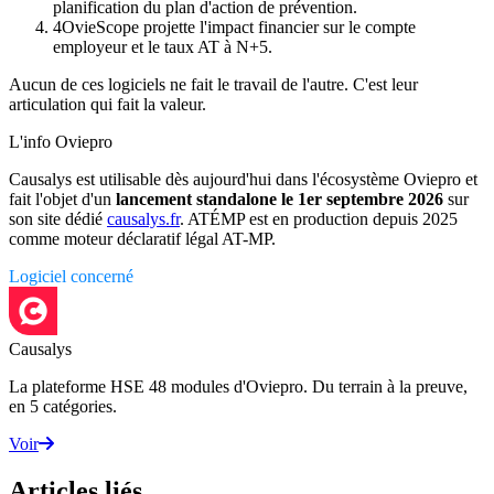
planification du plan d'action de prévention.
4
OvieScope projette l'impact financier sur le compte
employeur et le taux AT à N+5.
Aucun de ces logiciels ne fait le travail de l'autre. C'est leur
articulation qui fait la valeur.
L'info Oviepro
Causalys est utilisable dès aujourd'hui dans l'écosystème Oviepro et
fait l'objet d'un
lancement standalone le 1er septembre 2026
sur
son site dédié
causalys.fr
. ATÉMP est en production depuis 2025
comme moteur déclaratif légal AT-MP.
Logiciel concerné
Causalys
La plateforme HSE 48 modules d'Oviepro. Du terrain à la preuve,
en 5 catégories.
Voir
Articles liés