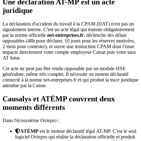
Une déclaration AT-MP est un acte
juridique
La déclaration d'accident du travail à la CPAM (DAT) n'est pas un
signalement interne. C'est un acte légal qui transite obligatoirement
par la norme officielle
net-entreprises.fr
, déclenche des délais
opposables (48h pour déclarer, 10 jours pour les réserves motivées,
2 mois pour contester), et ouvre une instruction CPAM dont l'issue
impacte directement votre compte employeur Carsat puis votre taux
AT futur.
Cet acte ne peut pas être rendu opposable par un module HSE
généraliste, même très complet. Il nécessite un moteur déclaratif
connecté à la norme net-entreprises.fr et qui produit la trace juridique
attendue par la Caisse.
Causalys et ATÉMP couvrent deux
moments différents
Dans l'écosystème Oviepro :
ATÉMP
est le moteur déclaratif légal AT-MP. C'est le seul
logiciel Oviepro qui réalise la déclaration officielle et produit